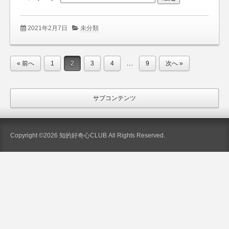
2021年2月7日
未分類
…
« 前へ
1
2
3
4
9
次へ »
サブコンテンツ
Copyright ©2026 知的好奇心CLUB All Rights Reserved.